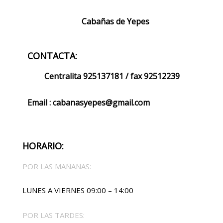
Cabañas de Yepes
CONTACTA:
Centralita 925137181
/ fax 92512239
Email : cabanasyepes@gmail.com
HORARIO:
POR LAS MAÑANAS:
LUNES A VIERNES 09:00 – 14:00
POR LAS TARDES: