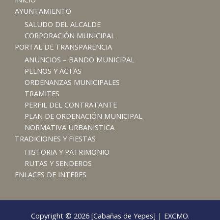
AYUNTAMIENTO
SALUDO DEL ALCALDE
CORPORACIÓN MUNICIPAL
PORTAL DE TRANSPARENCIA
ANUNCIOS – BANDO MUNICIPAL
PLENOS Y ACTAS
ORDENANZAS MUNICIPALES
TRAMITES
PERFIL DEL CONTRATANTE
PLAN DE ORDENACIÓN MUNICIPAL
NORMATIVA URBANISTICA
TRADICIONES Y FIESTAS
HISTORIA Y PATRIMONIO
RUTAS Y SENDEROS
ENLACES DE INTERES
Copyright © 2026 [Cabañas de Yepes] | EXCMO.