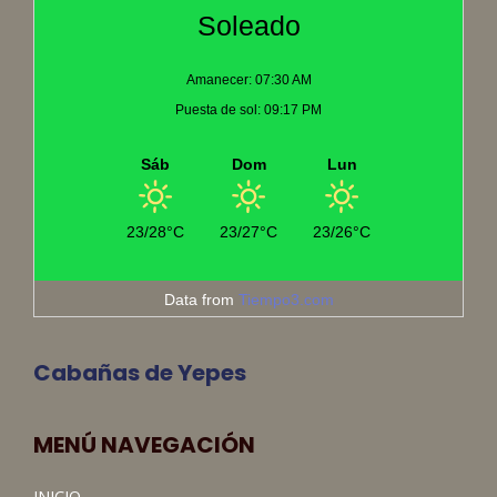
Soleado
Amanecer: 07:30 AM
Puesta de sol: 09:17 PM
Sáb
Dom
Lun
23/28°C
23/27°C
23/26°C
Data from
Tiempo3.com
Cabañas de Yepes
MENÚ NAVEGACIÓN
INICIO