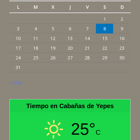
L
M
X
J
V
S
D
1
2
3
4
5
6
7
8
9
10
11
12
13
14
15
16
17
18
19
20
21
22
23
24
25
26
27
28
29
30
31
« May
Tiempo en Cabañas de Yepes
25°
C